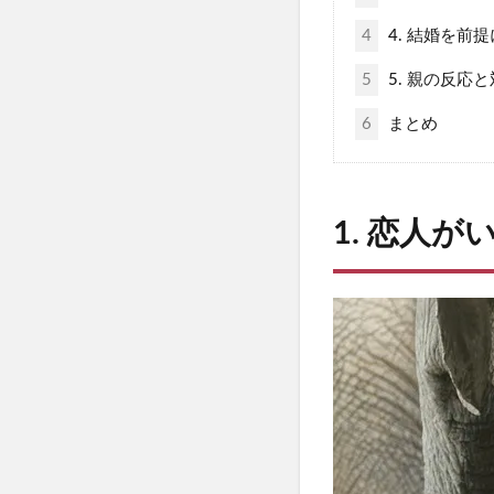
4
4. 結婚を前
5
5. 親の反応
6
まとめ
1. 恋人