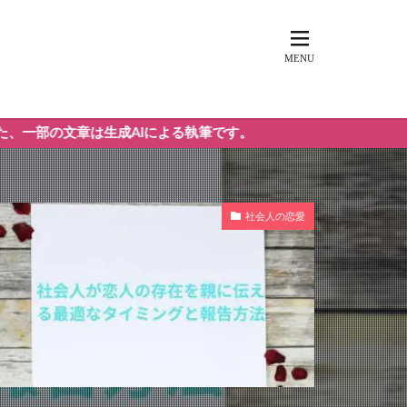
生成AIによる執筆です。
社会人の恋愛