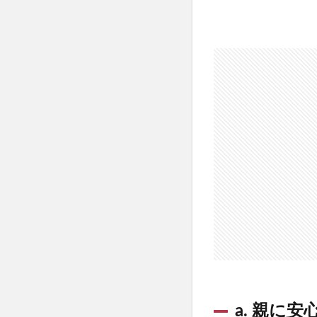
a. 親に