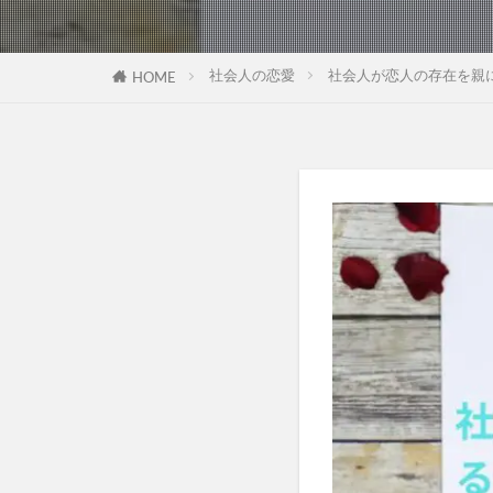
社会人の恋愛
社会人が恋人の存在を親
HOME