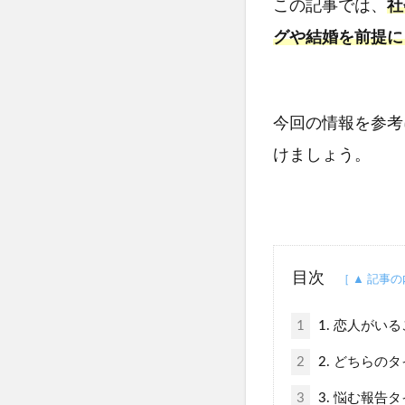
この記事では、
社
グや結婚を前提に
今回の情報を参考
けましょう。
目次
1
1. 恋人がい
2
2. どちらの
3
3. 悩む報告