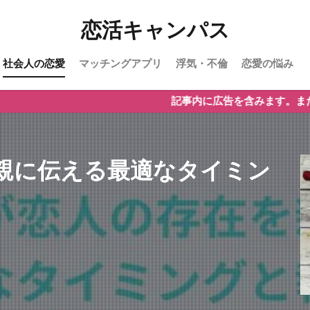
恋活キャンパス
社会人の恋愛
マッチングアプリ
浮気・不倫
恋愛の悩み
記事内に広告を含みます。また、一部の文章は
親に伝える最適なタイミン