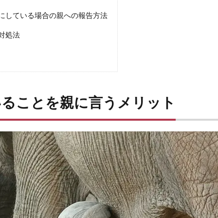
提にしている場合の親への報告方法
と対処法
がいることを親に言うメリット