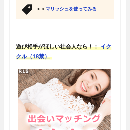
＞＞
マリッシュを使ってみる
遊び相手がほしい社会人なら！：
イク
クル（18禁）