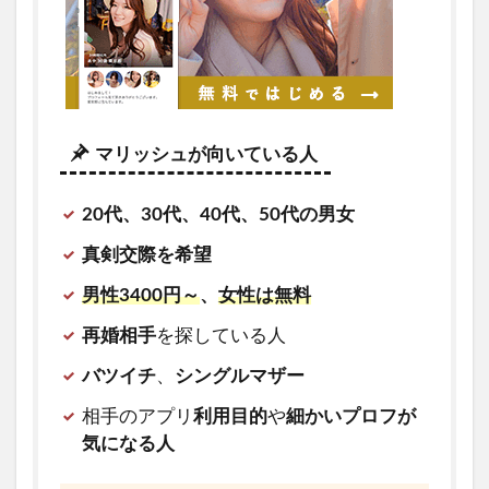
マリッシュが向いている人
20代、30代、40代、50代の男女
真剣交際を希望
男性3400円～
、
女性は無料
再婚相手
を探している人
バツイチ
、
シングルマザー
相手のアプリ
利用目的
や
細かいプロフが
気になる人