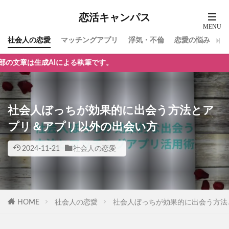
恋活キャンパス
社会人の恋愛
マッチングアプリ
浮気・不倫
恋愛の悩み
による執筆です。
社会人ぼっちが効果的に出会う方法とア
プリ＆アプリ以外の出会い方
2024-11-21
社会人の恋愛
HOME
社会人の恋愛
社会人ぼっちが効果的に出会う方法